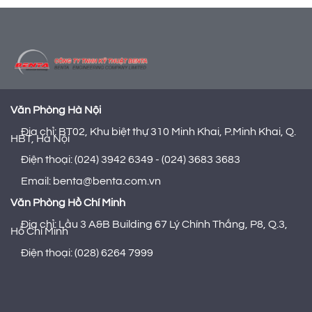
Văn Phòng Hà Nội
Địa chỉ: BT02, Khu biệt thự 310 Minh Khai, P.Minh Khai, Q.
HBT, Hà Nội
Điện thoại: (024) 3942 6349 - (024) 3683 3683
Email: benta@benta.com.vn
Văn Phòng Hồ Chí Minh
Địa chỉ: Lầu 3 A&B Building 67 Lý Chính Thắng, P8, Q.3,
Hồ Chí Minh
Điện thoại: (028) 6264 7999