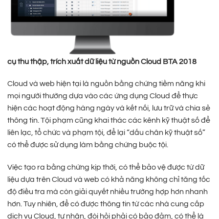
cụ thu thập, trích xuất dữ liệu từ nguồn Cloud
BTA 2018
Cloud và web hiện tại là nguồn bằng chứng tiềm năng khi
mọi người thường dựa vào các ứng dụng Cloud để thực
hiện các hoạt động hàng ngày và kết nối, lưu trữ và chia sẻ
thông tin. Tội phạm cũng khai thác các kênh kỹ thuật số để
liên lạc, tổ chức và phạm tội, để lại “dấu chân kỹ thuật số”
có thể được sử dụng làm bằng chứng buộc tội.
Việc tạo ra bằng chứng kịp thời, có thể bảo vệ được từ dữ
liệu dựa trên Cloud và web có khả năng không chỉ tăng tốc
độ điều tra mà còn giải quyết nhiều trường hợp hơn nhanh
hơn. Tuy nhiên, để có được thông tin từ các nhà cung cấp
dịch vụ Cloud, tư nhân, đòi hỏi phải có bảo đảm, có thể là