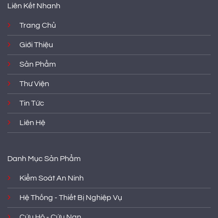
Liên Kết Nhanh
Trang Chủ
Giới Thiệu
Sản Phẩm
Thư Viện
Tin Tức
Liên Hệ
Danh Mục Sản Phẩm
Kiểm Soát An Ninh
Hệ Thống - Thiết Bị Nghiệp Vụ
Cứu Hộ - Cứu Nạn