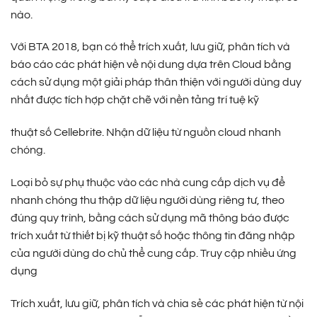
nào.
Với BTA 2018, bạn có thể trích xuất, lưu giữ, phân tích và
báo cáo các phát hiện về nội dung dựa trên Cloud bằng
cách sử dụng một giải pháp thân thiện với người dùng duy
nhất được tích hợp chặt chẽ với nền tảng trí tuệ kỹ
thuật số Cellebrite. Nhận dữ liệu từ nguồn cloud nhanh
chóng.
Loại bỏ sự phụ thuộc vào các nhà cung cấp dịch vụ để
nhanh chóng thu thập dữ liệu người dùng riêng tư, theo
đúng quy trình, bằng cách sử dụng mã thông báo được
trích xuất từ ​​thiết bị kỹ thuật số hoặc thông tin đăng nhập
của người dùng do chủ thể cung cấp. Truy cập nhiều ứng
dụng
Trích xuất, lưu giữ, phân tích và chia sẻ các phát hiện từ nội