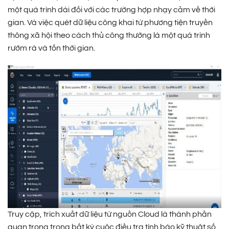
một quá trình dài đối với các trường hợp nhạy cảm về thời
gian. Và việc quét dữ liệu công khai từ phương tiện truyền
thông xã hội theo cách thủ công thường là một quá trình
rườm rà và tốn thời gian.
Truy cập, trích xuất dữ liệu từ nguồn Cloud là thành phần
quan trọng trong bất kỳ cuộc điều tra tình báo kỹ thuật số