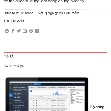
có thể được sử dụng làm bằng chứng buộc tội.
Danh mục:
Hệ Thống - Thiết Bị Nghiệp Vụ
,
Sản Phẩm
Thẻ:
BTA 2018
MÔ TẢ
ĐÁNH GIÁ (0)
Bộ công