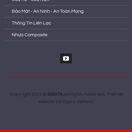
Bảo Mật - An Ninh - An Toàn Mạng
Thông Tin Liên Lạc
Nhựa Composite
Copyright 2022 ©
BENTA
All Rights Reserved.
Thiết kế
website
bởi
Expro Vietnam