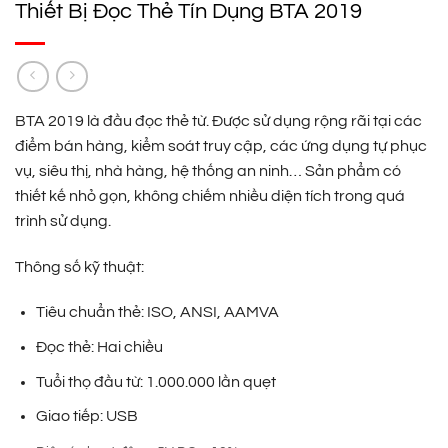
Thiết Bị Đọc Thẻ Tín Dụng BTA 2019
BTA 2019 là đầu đọc thẻ từ. Được sử dụng rộng rãi tại các
điểm bán hàng, kiểm soát truy cập, các ứng dụng tự phục
vụ, siêu thị, nhà hàng, hệ thống an ninh… Sản phẩm có
thiết kế nhỏ gọn, không chiếm nhiều diện tích trong quá
trình sử dụng.
Thông số kỹ thuật:
Tiêu chuẩn thẻ: ISO, ANSI, AAMVA
Đọc thẻ: Hai chiều
Tuổi thọ đầu từ: 1.000.000 lần quẹt
Giao tiếp: USB