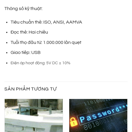
Thông số kỹ thuật:
Tiêu chuẩn thẻ: ISO, ANSI, AAMVA
Đọc thẻ: Hai chiều
Tuổi thọ đầu từ: 1.000.000 lần quẹt
Giao tiếp: USB
Điện áp hoạt động: 5V DC ± 10%
SẢN PHẨM TƯƠNG TỰ