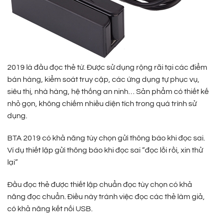
2019 là đầu đọc thẻ từ. Được sử dụng rộng rãi tại các điểm
bán hàng, kiểm soát truy cập, các ứng dụng tự phục vụ,
siêu thị, nhà hàng, hệ thống an ninh… Sản phẩm có thiết kế
nhỏ gọn, không chiếm nhiều diện tích trong quá trình sử
dụng.
BTA 2019 có khả năng tùy chọn gửi thông báo khi đọc sai.
Ví dụ thiết lập gửi thông báo khi đọc sai “đọc lỗi rồi, xin thử
lại”
Đầu đọc thẻ được thiết lập chuẩn đọc tùy chọn có khả
năng đọc chuẩn. Điều này tránh việc đọc các thẻ làm giả,
có khả năng kết nối USB.