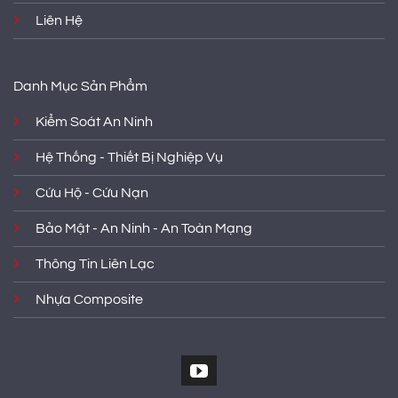
Liên Hệ
Danh Mục Sản Phẩm
Kiểm Soát An Ninh
Hệ Thống - Thiết Bị Nghiệp Vụ
Cứu Hộ - Cứu Nạn
Bảo Mật - An Ninh - An Toàn Mạng
Thông Tin Liên Lạc
Nhựa Composite