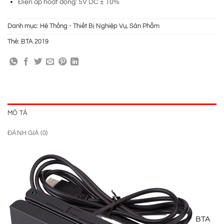
Điện áp hoạt động: 5V DC ± 10%
Danh mục:
Hệ Thống - Thiết Bị Nghiệp Vụ
,
Sản Phẩm
Thẻ:
BTA 2019
MÔ TẢ
ĐÁNH GIÁ (0)
BTA