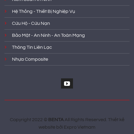
Hệ Thống - Thiết Bị Nghiệp Vụ
Cứu Hộ - Cứu Nạn
Bảo Mật - An Ninh - An Toàn Mạng
Thông Tin Liên Lạc
Nhựa Composite
Copyright 2022 ©
BENTA
All Rights Reserved.
Thiết kế
website
bởi
Expro Vietnam