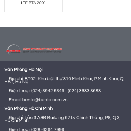
LTE BTA 2001
Văn Phòng Hà Nội
Địa chỉ: BT02, Khu biệt thự 310 Minh Khai, P.Minh Khai, Q.
HBT, Hà Nội
Điện thoại: (024) 3942 6349 - (024) 3683 3683
Email: benta@benta.com.vn
Văn Phòng Hồ Chí Minh
Địa chỉ: Lầu 3 A&B Building 67 Lý Chính Thắng, P8, Q.3,
Hồ Chí Minh
Điện thoại: (028) 6264 7999