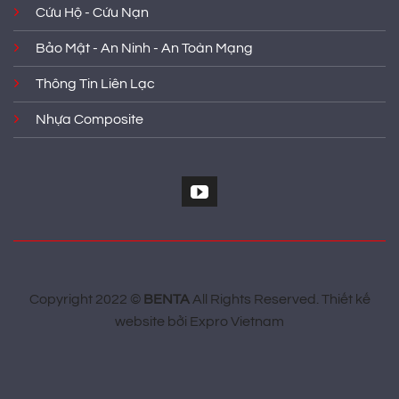
Cứu Hộ - Cứu Nạn
Bảo Mật - An Ninh - An Toàn Mạng
Thông Tin Liên Lạc
Nhựa Composite
Copyright 2022 ©
BENTA
All Rights Reserved.
Thiết kế
website
bởi
Expro Vietnam