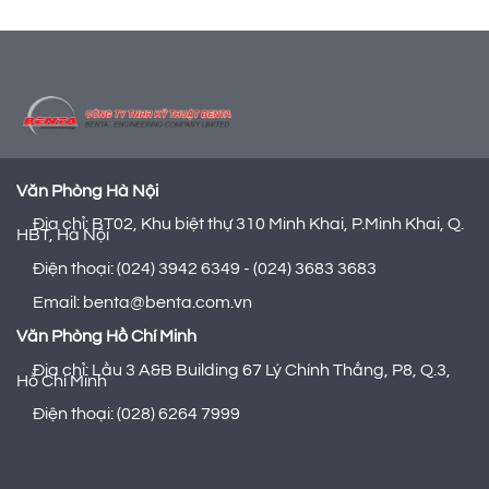
Văn Phòng Hà Nội
Địa chỉ: BT02, Khu biệt thự 310 Minh Khai, P.Minh Khai, Q.
HBT, Hà Nội
Điện thoại: (024) 3942 6349 - (024) 3683 3683
Email: benta@benta.com.vn
Văn Phòng Hồ Chí Minh
Địa chỉ: Lầu 3 A&B Building 67 Lý Chính Thắng, P8, Q.3,
Hồ Chí Minh
Điện thoại: (028) 6264 7999