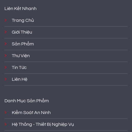
Liên Kết Nhanh
Trang Chủ
Giới Thiệu
Sản Phẩm
Thư Viện
Tin Tức
Liên Hệ
Danh Mục Sản Phẩm
Kiểm Soát An Ninh
Hệ Thống - Thiết Bị Nghiệp Vụ