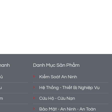
hanh
Danh Mục Sản Phẩm
hủ
Kiểm Soát An Ninh
u
Hệ Thống - Thiết Bị Nghiệp Vụ
ẩm
Cứu Hộ - Cứu Nạn
Bảo Mật - An Ninh - An Toàn