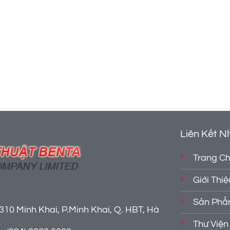
Liên Kết N
Trang C
Giới Thiệ
Sản Ph
310 Minh Khai, P.Minh Khai, Q. HBT, Hà
Thư Viện