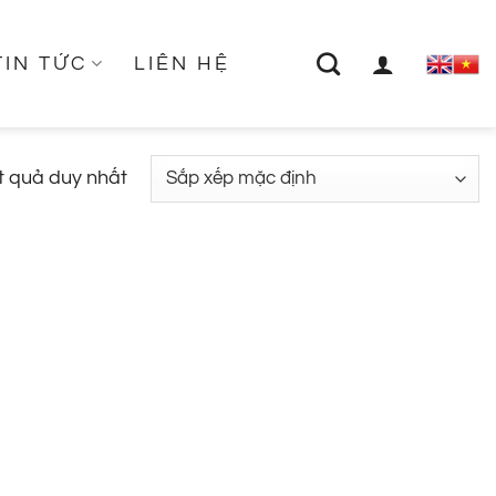
TIN TỨC
LIÊN HỆ
ết quả duy nhất