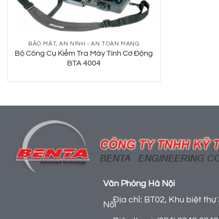
BẢO MẬT, AN NINH - AN TOÀN MẠNG
Bộ Công Cụ Kiểm Tra Máy Tính Cơ Động
BTA 4004
Văn Phòng Hà Nội
Địa chỉ: BT02, Khu biệt thự 
Nội