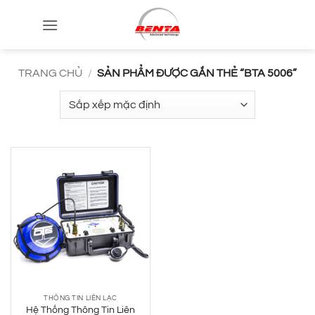
Bỏ
qua
nội
dung
TRANG CHỦ
/
SẢN PHẨM ĐƯỢC GẮN THẺ “BTA 5006”
THÔNG TIN LIÊN LẠC
Hệ Thống Thông Tin Liên