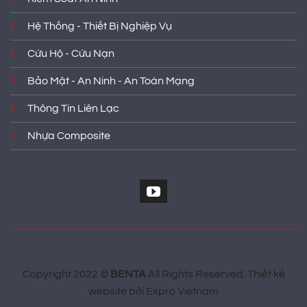
Hệ Thống - Thiết Bị Nghiệp Vụ
Cứu Hộ - Cứu Nạn
Bảo Mật - An Ninh - An Toàn Mạng
Thông Tin Liên Lạc
Nhựa Composite
Copyright 2022 ©
BENTA
All Rights Reserved.
Thiết kế
website
bởi
Expro Vietnam