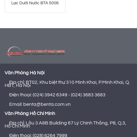
Lạc Dưới Nước BTA 5006
Văn Phòng Hà Nội
Địa chỉ: BT02, Khu biệt thự 310 Minh Khai, P.Minh Khai, Q.
HBT, Hà Nội
Điện thoại: (024) 3942 6349 - (024) 3683 3683
Email: benta@benta.com.vn
Văn Phòng Hồ Chí Minh
Địa chỉ: Lầu 3 A&B Building 67 Lý Chính Thắng, P8, Q.3,
Hồ Chí Minh
Điện thoại: (028) 6264 7999