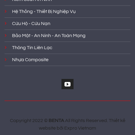
Hệ Thống - Thiết Bị Nghiệp Vụ
Cứu Hộ - Cứu Nạn
Bảo Mật - An Ninh - An Toàn Mạng
Thông Tin Liên Lạc
Nhựa Composite
Copyright 2022 ©
BENTA
All Rights Reserved.
Thiết kế
website
bởi
Expro Vietnam