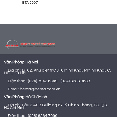
BTA 5007
Văn Phòng Hà Nội
Địa chỉ: BT02, Khu biệt thự 310 Minh Khai, P.Minh Khai, Q.
HBT, Hà Nội
Điện thoại: (024) 3942 6349 - (024) 3683 3683
Email: benta@benta.com.vn
Văn Phòng Hồ Chí Minh
Địa chỉ: Lầu 3 A&B Building 67 Lý Chính Thắng, P8, Q.3,
Hồ Chí Minh
Điện thoại: (028) 6264 7999