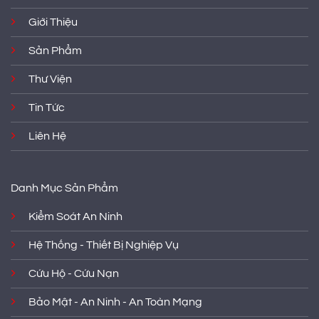
Giới Thiệu
Sản Phẩm
Thư Viện
Tin Tức
Liên Hệ
Danh Mục Sản Phẩm
Kiểm Soát An Ninh
Hệ Thống - Thiết Bị Nghiệp Vụ
Cứu Hộ - Cứu Nạn
Bảo Mật - An Ninh - An Toàn Mạng