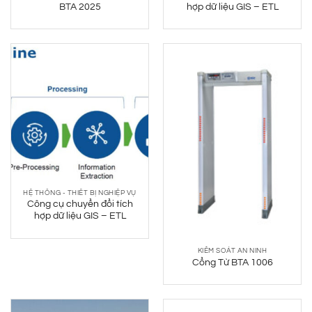
BTA 2025
hợp dữ liệu GIS – ETL
HỆ THỐNG - THIẾT BỊ NGHIỆP VỤ
Công cụ chuyển đổi tích
hợp dữ liệu GIS – ETL
KIỂM SOÁT AN NINH
Cổng Từ BTA 1006