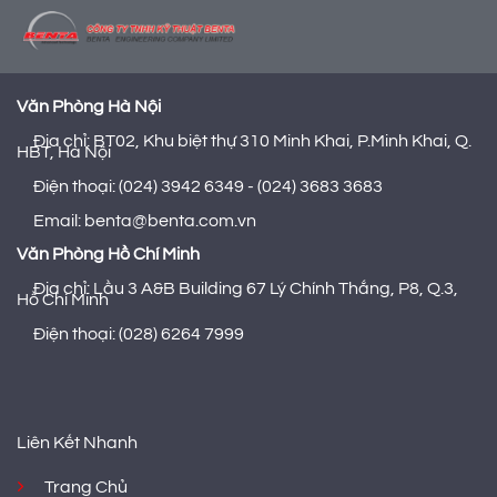
Văn Phòng Hà Nội
Địa chỉ: BT02, Khu biệt thự 310 Minh Khai, P.Minh Khai, Q.
HBT, Hà Nội
Điện thoại: (024) 3942 6349 - (024) 3683 3683
Email: benta@benta.com.vn
Văn Phòng Hồ Chí Minh
Địa chỉ: Lầu 3 A&B Building 67 Lý Chính Thắng, P8, Q.3,
Hồ Chí Minh
Điện thoại: (028) 6264 7999
Liên Kết Nhanh
Trang Chủ