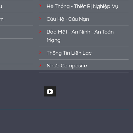
u
Hệ Thống - Thiết Bị Nghiệp Vụ
ẩm
Cứu Hộ - Cứu Nạn
Bảo Mật - An Ninh - An Toàn
Mạng
Thông Tin Liên Lạc
Nhựa Composite