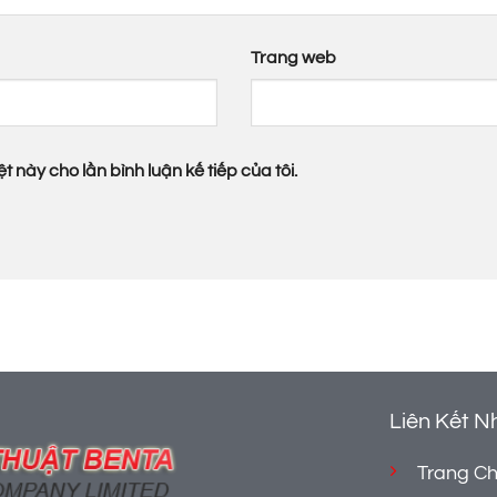
Trang web
t này cho lần bình luận kế tiếp của tôi.
Liên Kết N
Trang C