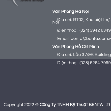
Văn Phòng Hà Nội
Địa chỉ: BT02, Khu biệt thự 
Nội
Điện thoại: (024) 3942 6349 
Email: benta@benta.com.
Văn Phòng Hồ Chí Minh
Địa chỉ: Lầu 3 A&B Building 
Điện thoại: (028) 6264 7999
Copyright 2022 ©
Công Ty TNHH Kỹ Thuật BENTA
.
Th