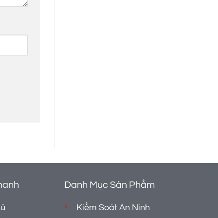
hanh
Danh Mục Sản Phẩm
hủ
Kiểm Soát An Ninh