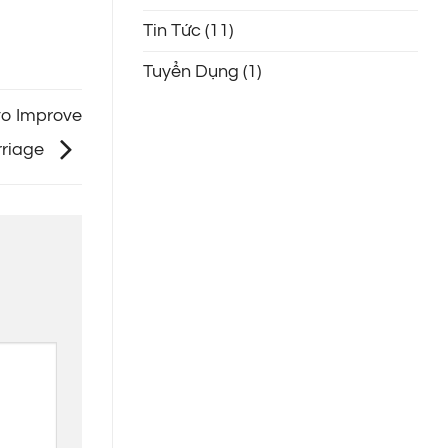
Tin Tức
(11)
Tuyển Dụng
(1)
to Improve
rriage