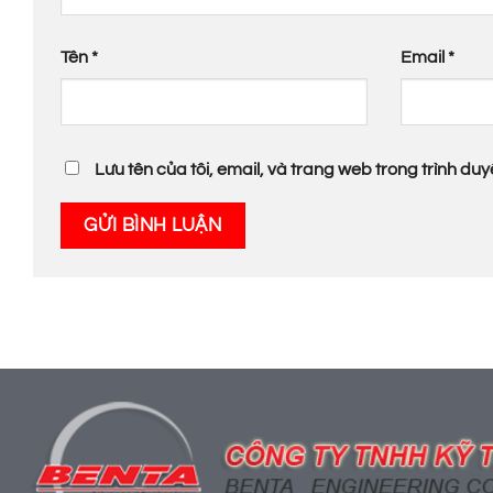
Tên
*
Email
*
Lưu tên của tôi, email, và trang web trong trình duyệ