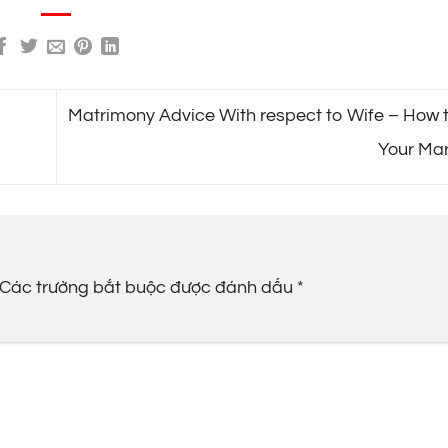
Matrimony Advice With respect to Wife – How 
Your Ma
Các trường bắt buộc được đánh dấu
*