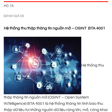
MÔ TẢ
ĐÁNH GIÁ (0)
Hệ thống thu thập thông tin nguồn mở – OSINT
BTA 4001
Hệ thống thu
thập thông tin nguồn mở (OSINT – Open System
INTelligence) BTA 4001 là hệ thống thông tin tình báo thu
thập dữ liệu từ những nguồn dữ liệu rộng lớn, mở, công khai