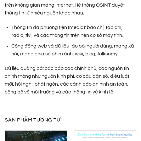
trên không gian mạng internet. Hệ thống OSINT duyệt
thông tin từ nhiều nguồn khác nhau:
Thông tin đa phương tiện (media): báo chí, tạp chí,
radio, tivi, và các thông tin trên nền cơ sở máy tính.
Cộng đồng web và dữ liệu tảo bởi người dùng: mạng xã
hội, mạng chia sẻ phim ảnh, wiki, blog, folksomy.
Dữ liệu quảng bá: các báo cáo chính phủ, các nguồn tin
chính thống như nguồn kinh phí, cơ cấu dân số, điều luật
mới, hội nghị, phát ngôn, các cảnh báo an ninh an toàn,
công bố về môi trường và các thông tin về kinh tế.
SẢN PHẨM TƯƠNG TỰ