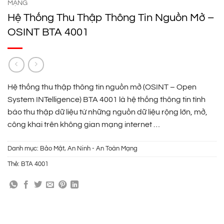
MẠNG
Hệ Thống Thu Thập Thông Tin Nguồn Mở –
OSINT BTA 4001
Hệ thống thu thập thông tin nguồn mở (OSINT – Open
System INTelligence) BTA 4001 là hệ thống thông tin tình
báo thu thập dữ liệu từ những nguồn dữ liệu rộng lớn, mở,
công khai trên không gian mạng internet …
Danh mục:
Bảo Mật, An Ninh - An Toàn Mạng
Thẻ:
BTA 4001