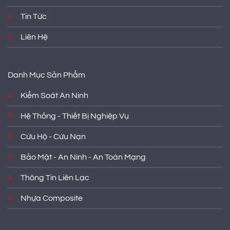
Tin Tức
Liên Hệ
Danh Mục Sản Phẩm
Kiểm Soát An Ninh
Hệ Thống - Thiết Bị Nghiệp Vụ
Cứu Hộ - Cứu Nạn
Bảo Mật - An Ninh - An Toàn Mạng
Thông Tin Liên Lạc
Nhựa Composite