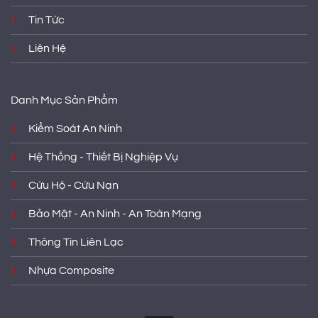
Tin Tức
Liên Hệ
Danh Mục Sản Phẩm
Kiểm Soát An Ninh
Hệ Thống - Thiết Bị Nghiệp Vụ
Cứu Hộ - Cứu Nạn
Bảo Mật - An Ninh - An Toàn Mạng
Thông Tin Liên Lạc
Nhựa Composite