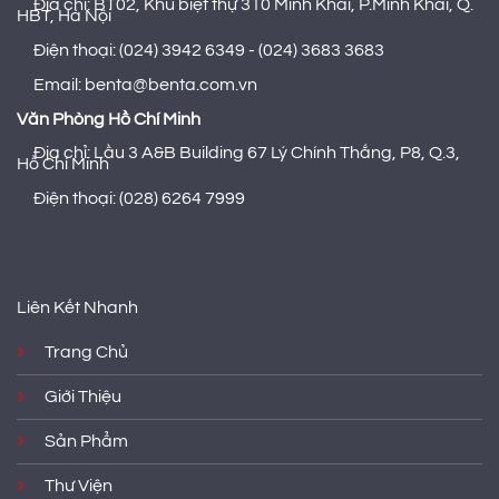
Địa chỉ: BT02, Khu biệt thự 310 Minh Khai, P.Minh Khai, Q.
HBT, Hà Nội
Điện thoại: (024) 3942 6349 - (024) 3683 3683
Email: benta@benta.com.vn
Văn Phòng Hồ Chí Minh
Địa chỉ: Lầu 3 A&B Building 67 Lý Chính Thắng, P8, Q.3,
Hồ Chí Minh
Điện thoại: (028) 6264 7999
Liên Kết Nhanh
Trang Chủ
Giới Thiệu
Sản Phẩm
Thư Viện