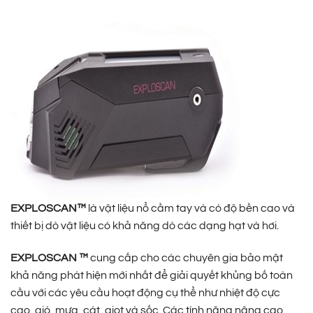
EXPLOSCAN™
là vật liệu nổ cầm tay và có độ bền cao và
thiết bị dò vật liệu có khả năng dò các dạng hạt và hơi.
EXPLOSCAN ™
cung cấp cho các chuyên gia bảo mật
khả năng phát hiện mới nhất để giải quyết khủng bố toàn
cầu với các yêu cầu hoạt động cụ thể như nhiệt độ cực
cao, gió, mưa, cát, giọt và sốc. Các tính năng nâng cao