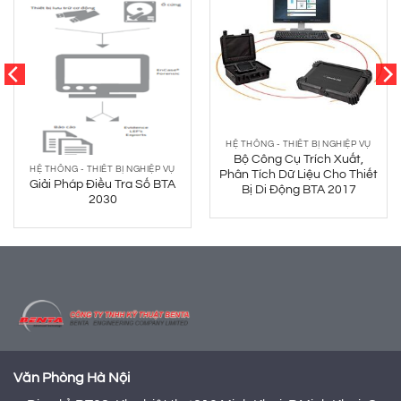
HỆ THỐNG - THIẾT BỊ NGHIỆP VỤ
Bộ Công Cụ Trích Xuất,
HỆ THỐNG - THIẾT BỊ NGHIỆP VỤ
Phân Tích Dữ Liệu Cho Thiết
Giải Pháp Điều Tra Số BTA
Bị Di Động BTA 2017
2030
Văn Phòng Hà Nội