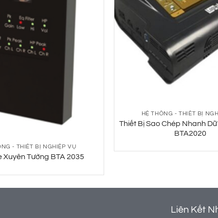
HỆ THỐNG - THIẾT BỊ NG
Thiết Bị Sao Chép Nhanh Dữ
BTA2020
NG - THIẾT BỊ NGHIỆP VỤ
e Xuyên Tường BTA 2035
Liên Kết N