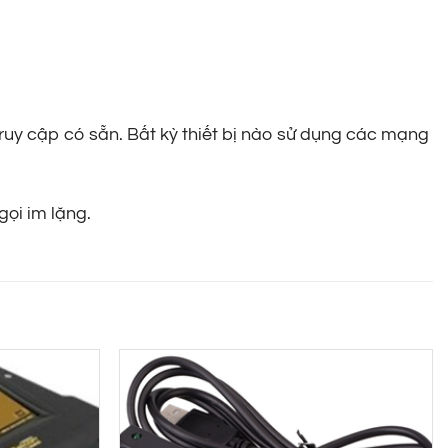
truy cập có sẵn. Bất kỳ thiết bị nào sử dụng các mạng
gọi im lặng.