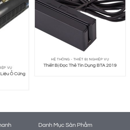
HỆ THỐNG - THIẾT BỊ NGHIỆP VỤ
Thiết Bị Đọc Thẻ Tín Dụng BTA 2019
HIỆP VỤ
 Liệu Ổ Cứng
hanh
Danh Mục Sản Phẩm