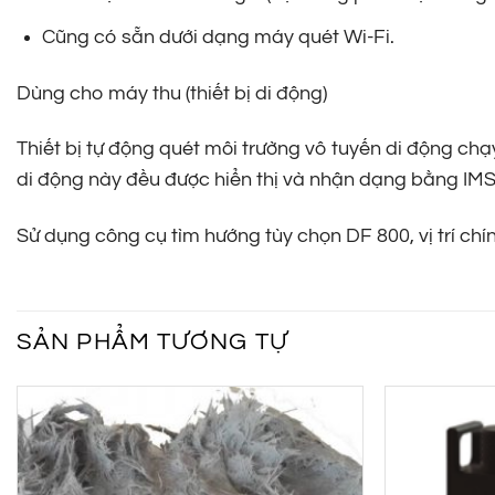
Cũng có sẵn dưới dạng máy quét Wi-Fi.
Dùng cho máy thu (thiết bị di động)
Thiết bị tự động quét môi trường vô tuyến di động ch
di động này đều được hiển thị và nhận dạng bằng IMS
Sử dụng công cụ tìm hướng tùy chọn DF 800, vị trí chí
SẢN PHẨM TƯƠNG TỰ