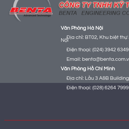
Văn Phòng Hà Nội
Địa chỉ: BT02, Khu biệt thự 
Nội
Điện thoại: (024) 3942 6349 
Email: benta@benta.com.
Văn Phòng Hồ Chí Minh
Địa chỉ: Lầu 3 A&B Building 
Điện thoại: (028) 6264 7999