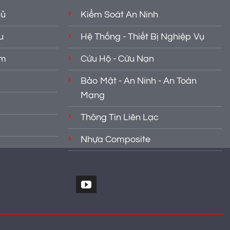
hủ
Kiểm Soát An Ninh
u
Hệ Thống - Thiết Bị Nghiệp Vụ
ẩm
Cứu Hộ - Cứu Nạn
Bảo Mật - An Ninh - An Toàn
Mạng
Thông Tin Liên Lạc
Nhựa Composite